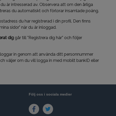
du är intresserad av. Observera att om den årliga
streras du automatiskt och förlorar insamlade poäng.
stadress du har registrerad i din profil. Den finns
mina sidor" när du är inloggad.
erat dig
går till "Registrera dig här” och följer
loggar in
genom att använda ditt personnummer
h väljer om du vill logga in med mobilt bankID eller
Följ oss i sociala medier